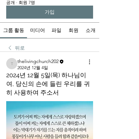
공개
·
회원 7명
가입
그룹 활동
미디어
파일
회원
소개
뒤로
thelivingchurch202
thelivingchurch202
2024년 12월 4일
2024년 12월 5일(목) 하나님이
여, 당신의 손에 들린 우리를 귀
히 사용하여 주소서