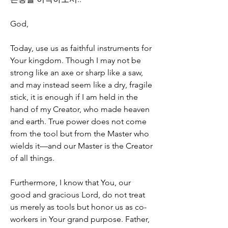
God,
Today, use us as faithful instruments for 
Your kingdom. Though I may not be 
strong like an axe or sharp like a saw, 
and may instead seem like a dry, fragile 
stick, it is enough if I am held in the 
hand of my Creator, who made heaven 
and earth. True power does not come 
from the tool but from the Master who 
wields it—and our Master is the Creator 
of all things.
Furthermore, I know that You, our 
good and gracious Lord, do not treat 
us merely as tools but honor us as co-
workers in Your grand purpose. Father, 