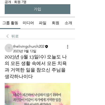
공개
·
회원 7명
가입
그룹 활동
미디어
파일
회원
소개
뒤로
thelivingchurch202
thelivingchurch202
2023년 9월 12일
2023년 9월 13일(수) 오늘도 나
의 모든 생활 속에서 모든 치욕
과 거역한 일을 참으신 주님을
생각하나이다