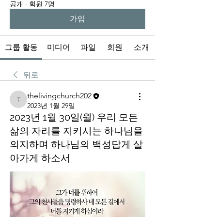
공개
·
회원 7명
가입
그룹 활동
미디어
파일
회원
소개
뒤로
thelivingchurch202
thelivingchurch202
2023년 1월 29일
2023년 1월 30일(월) 우리 모든
삶의 자리를 지키시는 하나님을
의지하며 하나님의 백성답게 살
아가게 하소서