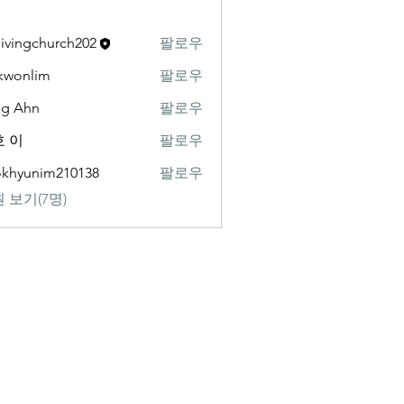
livingchurch202
팔로우
gchurch202
kwonlim
팔로우
lim
ng Ahn
팔로우
 이
팔로우
khyunim210138
팔로우
nim210138
 보기(7명)