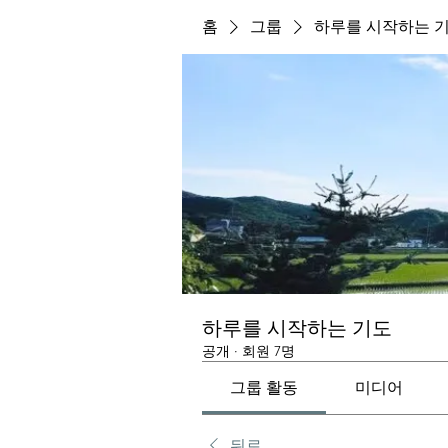
홈
그룹
하루를 시작하는 
하루를 시작하는 기도
공개
·
회원 7명
그룹 활동
미디어
뒤로