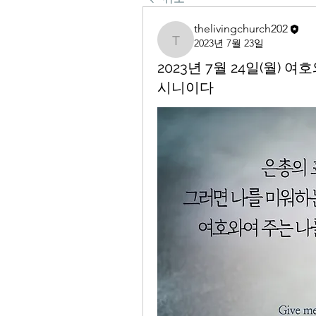
thelivingchurch202
2023년 7월 23일
thelivingchurch202
2023년 7월 24일(월)
시니이다