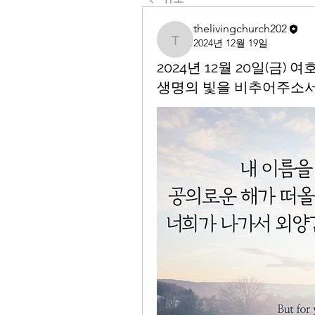
thelivingchurch202
2024년 12월 19일
thelivingchurch202
2024년 12월 20일(금
생명의 빛을 비추어주소