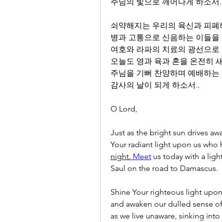
주님의 빛으로 깨어나게 하소서.
쇠약해지는 우리의 육신과 피폐
병과 고통으로 신음하는 이들을
여호와 라파의 치료의 광선으로
오늘도 영과 육과 혼을 온전히 
주님을 기뻐 찬양하며 예배하는
감사의 날이 되게 하소서..
O Lord,
Just as the bright sun drives awa
night.
Meet
 us today with a lig
Saul on the road to Damascus.
Shine Your righteous light upon t
and awaken our dulled sense of
as we live unaware, sinking into