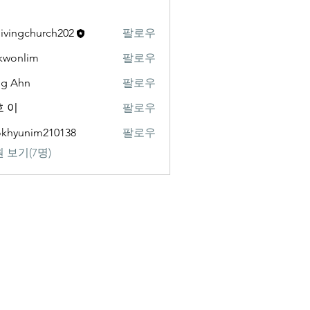
livingchurch202
팔로우
gchurch202
kwonlim
팔로우
lim
ng Ahn
팔로우
 이
팔로우
khyunim210138
팔로우
nim210138
 보기(7명)