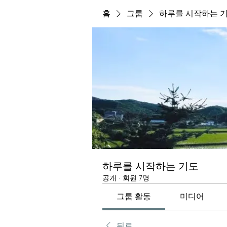
홈
그룹
하루를 시작하는 
하루를 시작하는 기도
공개
·
회원 7명
그룹 활동
미디어
뒤로