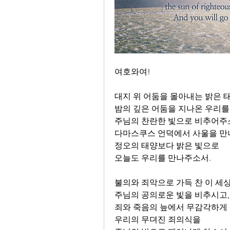
여호와여!
대지 위 어둠을 몰아내는 밝은 
밤의 깊은 어둠을 지나온 우리를
주님의 찬란한 빛으로 비추어주
다마스쿠스 언덕에서 사울을 
정오의 태양보다 밝은 빛으로
오늘도 우리를 만나주소서.
불의와 죄악으로 가득 찬 이 세
주님의 공의로운 빛을 비추시고,
죄와 죽음의 늪에서 무감각하게
우리의 무뎌진 죄의식을