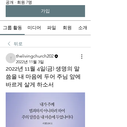
공개
·
회원 7명
가입
그룹 활동
미디어
파일
회원
소개
뒤로
thelivingchurch202
thelivingchurch202
2022년 11월 3일
2022년 11월 4일(금) 생명의 말
씀을 내 마음에 두어 주님 앞에
바르게 살게 하소서