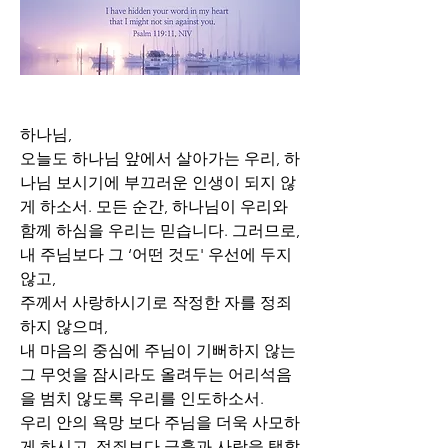
하나님, 
오늘도 하나님 앞에서 살아가는 우리, 하
나님 보시기에 부끄러운 인생이 되지 않
게 하소서. 모든 순간, 하나님이 우리와 
함께 하심을 우리는 믿습니다. 그러므로, 
내 주님보다 그 ‘어떤 것도' 우선에 두지 
않고,
주께서 사랑하시기로 작정한 자를 정죄
하지 않으며,
내 마음의 중심에 주님이 기뻐하지 않는 
그 무엇을 잠시라도 올려두는 어리석음
을 범치 않도록 우리를 인도하소서.
우리 안의 욕망 보다 주님을 더욱 사모하
게 하시고, 정죄보다 긍휼과 사랑을 택할 