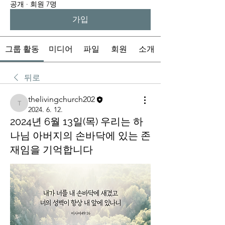
공개
·
회원 7명
가입
그룹 활동
미디어
파일
회원
소개
뒤로
thelivingchurch202
thelivingchurch202
2024. 6. 12.
2024년 6월 13일(목) 우리는 하
나님 아버지의 손바닥에 있는 존
재임을 기억합니다