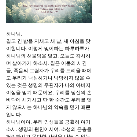
하나님,
길고 긴 밤을 지새고 새 날, 새 아침을 맞
이합니다. 이렇게 맞이하는 하루하루가 
하나님의 선물임을 알고, 오늘도 감사하
며 살아가게 하소서. 짙은 어둠의 시간
들, 죽음의 그림자가 우리를 드리울 때에
도 우리가 낙심하거나 낙망하지 않을 수 
있는 것은 생명의 주관자가 나의 아버지
이심을 믿기 때문이요, 우리를 당신의 손
바닥에 새기시고 단 한 순간도 우리를 잊
지 않으시는 하나님의 약속을 믿기 때문
입니다. 
하나님이여, 우리 인생들을 긍휼히 여기
소서. 생명의 원천이시여, 소생의 은총을 
허락하시고 못다한 사랑을 나눌 수 있는 