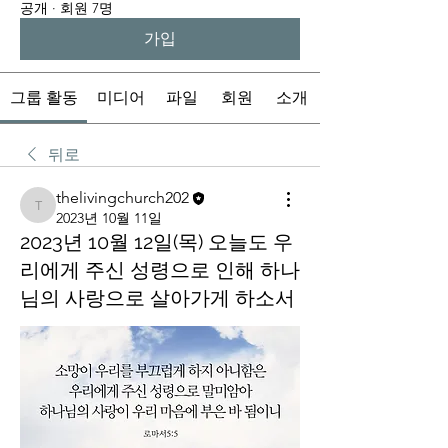
공개
·
회원 7명
가입
그룹 활동
미디어
파일
회원
소개
뒤로
thelivingchurch202
thelivingchurch202
2023년 10월 11일
2023년 10월 12일(목) 오늘도 우
리에게 주신 성령으로 인해 하나
님의 사랑으로 살아가게 하소서