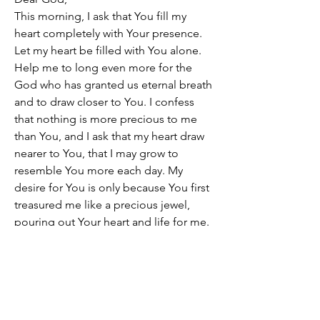
This morning, I ask that You fill my 
heart completely with Your presence. 
Let my heart be filled with You alone. 
Help me to long even more for the 
God who has granted us eternal breath 
and to draw closer to You. I confess 
that nothing is more precious to me 
than You, and I ask that my heart draw 
nearer to You, that I may grow to 
resemble You more each day. My 
desire for You is only because You first 
treasured me like a precious jewel, 
pouring out Your heart and life for me.
0
0
132
Write a comment...