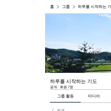
홈
그룹
하루를 시작하는 
하루를 시작하는 기도
공개
·
회원 7명
그룹 활동
미디어
뒤로