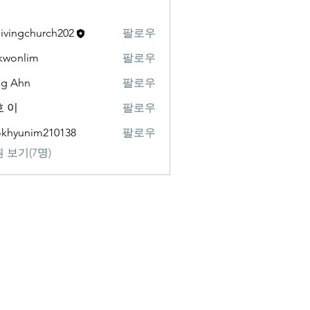
livingchurch202
팔로우
gchurch202
kwonlim
팔로우
lim
ng Ahn
팔로우
 이
팔로우
khyunim210138
팔로우
nim210138
 보기(7명)