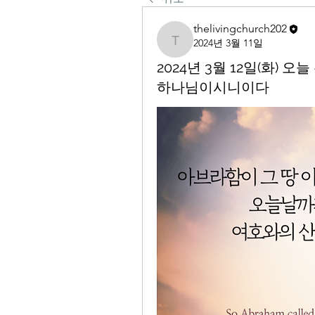
thelivingchurch202
2024년 3월 11일
thelivingchurch202
2024년 3월 12일(화)
하나님이시니이다