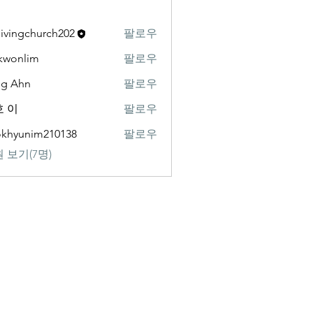
livingchurch202
팔로우
gchurch202
kwonlim
팔로우
lim
ng Ahn
팔로우
 이
팔로우
khyunim210138
팔로우
nim210138
 보기(7명)