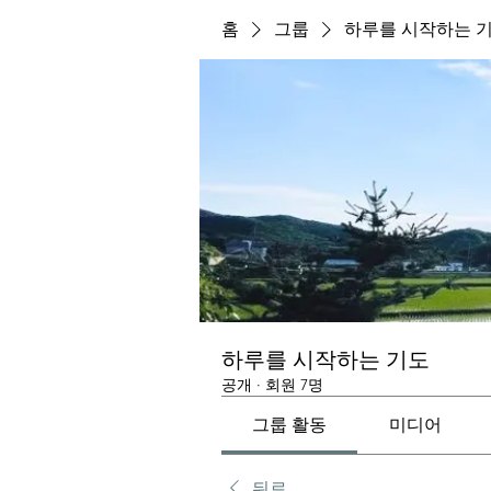
홈
그룹
하루를 시작하는 
하루를 시작하는 기도
공개
·
회원 7명
그룹 활동
미디어
뒤로