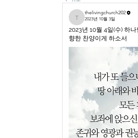
thelivingchurch202
2023년 10월 3일
thelivingchurch202
2023년 10월 4일(수)
향한 찬양이게 하소서