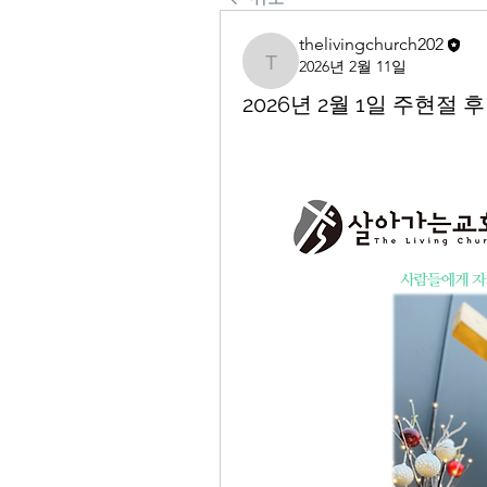
thelivingchurch202
2026년 2월 11일
thelivingchurch202
2026년 2월 1일 주현절 