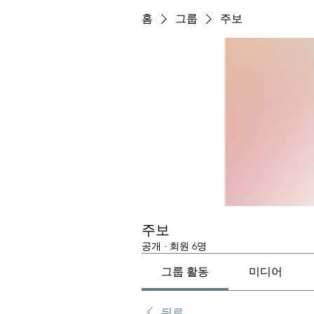
홈
그룹
주보
주보
공개
·
회원 6명
그룹 활동
미디어
뒤로