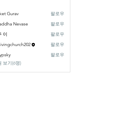
ket Gurav
팔로우
addha Nevase
팔로우
 이
팔로우
livingchurch202
팔로우
gchurch202
ypsky
팔로우
y
 보기(6명)