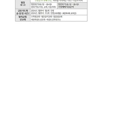
주일예배주보(0121)
.pdf
PDF 다운로드 • 490KB
0
0
15
Rédigez un commentaire...