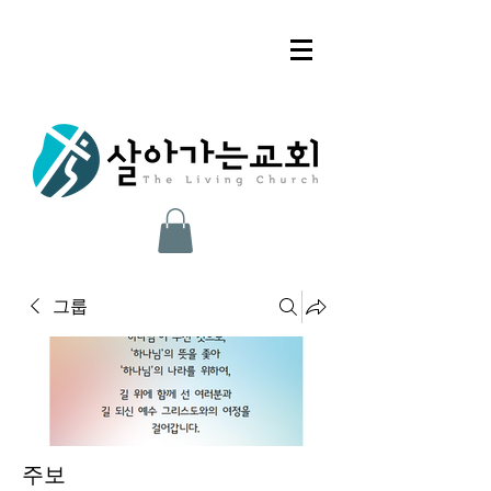
그룹
주보