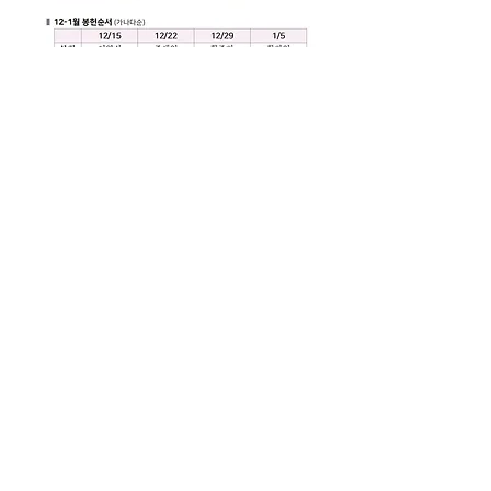
주일예배주보(1208)
.pdf
PDF 다운로드 • 659KB
0
0
9
댓글을 입력하세요.