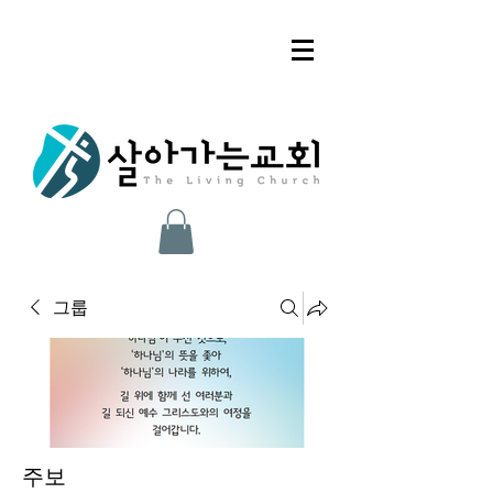
그룹
주보