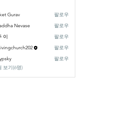
ket Gurav
팔로우
addha Nevase
팔로우
 이
팔로우
livingchurch202
팔로우
gchurch202
ypsky
팔로우
y
 보기(6명)