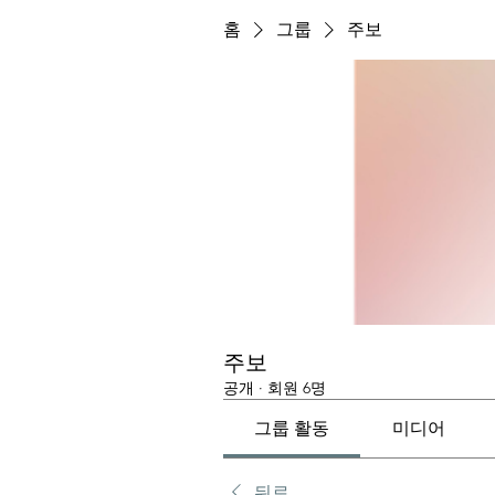
홈
그룹
주보
주보
공개
·
회원 6명
그룹 활동
미디어
뒤로