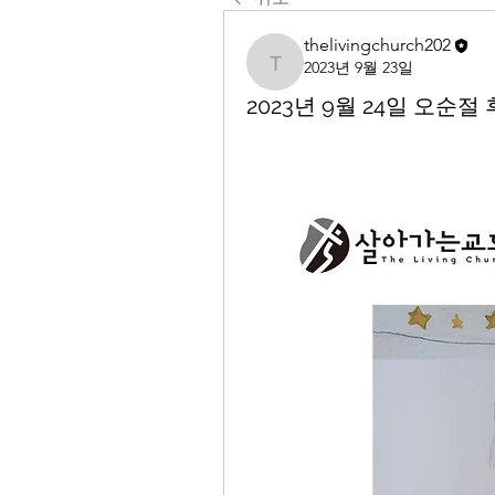
thelivingchurch202
2023년 9월 23일
thelivingchurch202
2023년 9월 24일 오순