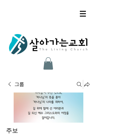
그룹
주보