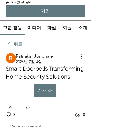
공개
·
회원 6명
가입
그룹 활동
미디어
파일
회원
소개
뒤로
Ratnakar Jondhale
2026년 7월 4일
Smart Doorbells Transforming
Home Security Solutions
Click Me
0
0
18
Write a comment...