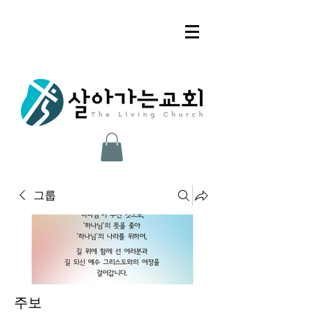
그룹
주보