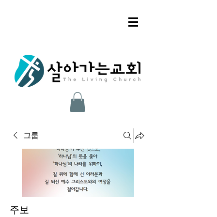
그룹
주보