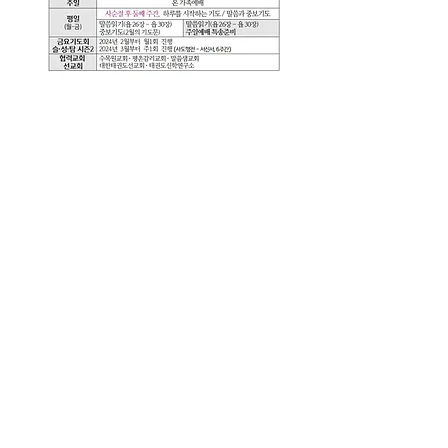
주일예배주보(0225)
.pdf
PDF 다운로드 • 544KB
0
0
14
Write a comment...