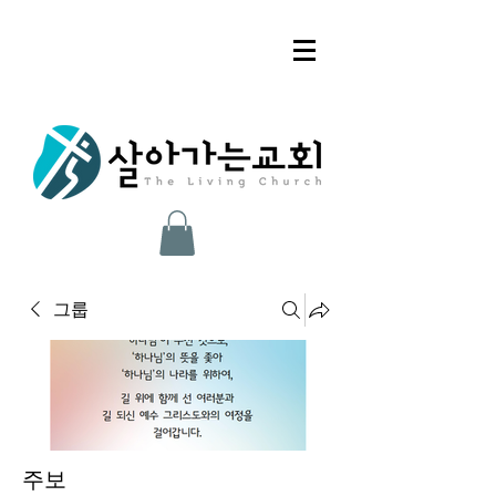
그룹
주보