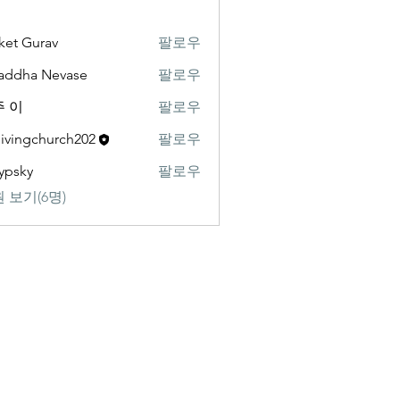
ket Gurav
팔로우
addha Nevase
팔로우
 이
팔로우
livingchurch202
팔로우
gchurch202
ypsky
팔로우
y
 보기(6명)