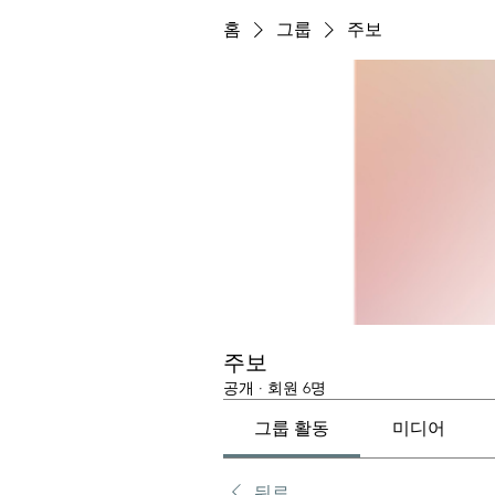
홈
그룹
주보
주보
공개
·
회원 6명
그룹 활동
미디어
뒤로