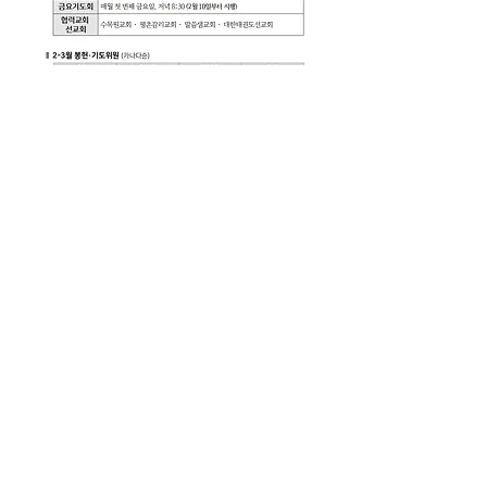
살아가는교회 주보(0205)
.pdf
PDF 다운로드 • 565KB
0
0
34
Write a comment...