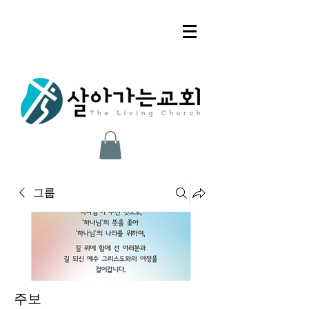
그룹
주보