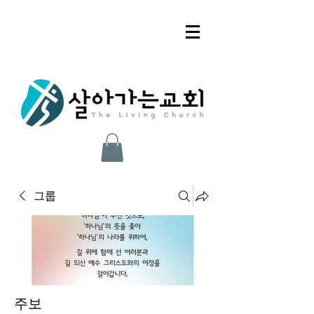
그룹
주보