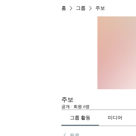
홈
그룹
주보
주보
공개
·
회원 6명
그룹 활동
미디어
뒤로