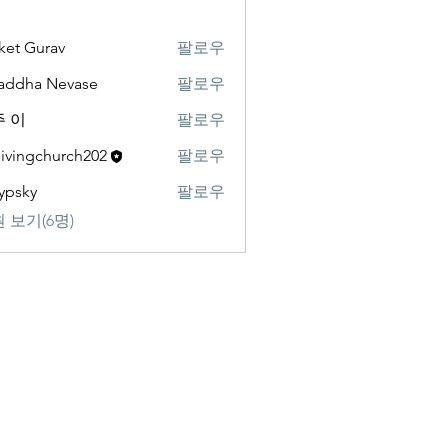
ket Gurav
팔로우
addha Nevase
팔로우
 이
팔로우
livingchurch202
팔로우
gchurch202
ypsky
팔로우
y
 보기(6명)