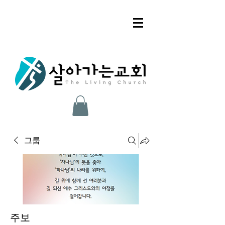
그룹
주보