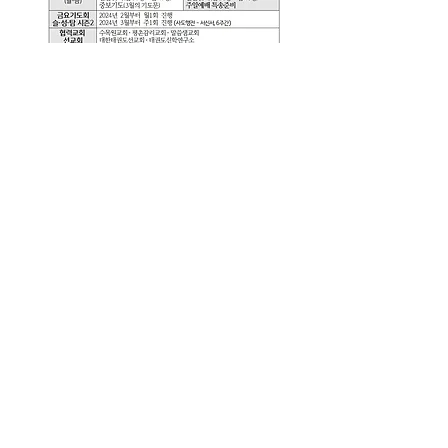
주일예배주보(0310)
.pdf
PDF 다운로드 • 795KB
0
0
32
Write a comment...