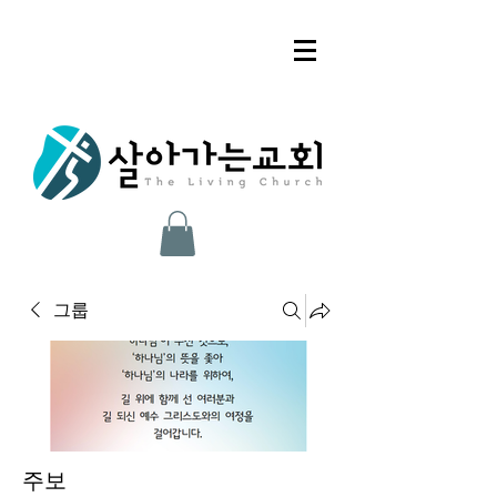
그룹
주보