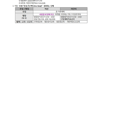
살아가는교회설교(221211)
.pdf
PDF 다운로드 • 84KB
0
0
12
コメントを追加…