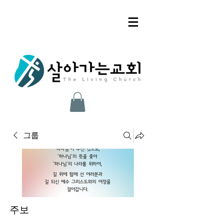
그룹
주보