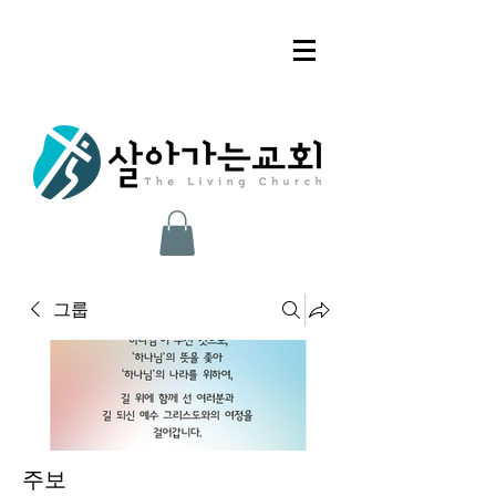
그룹
주보