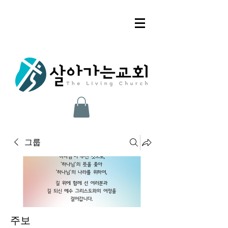
그룹
주보