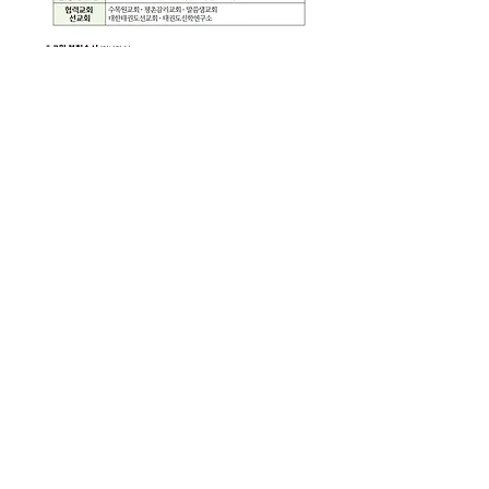
주일예배주보(0630)
.pdf
PDF 다운로드 • 543KB
0
0
19
Escribir un comentario...