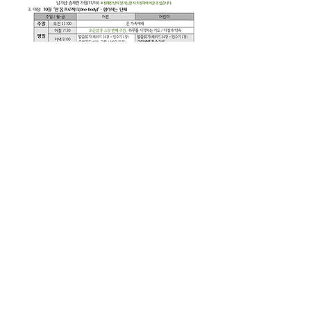
살아가는교회 주보(1023)
.pdf
PDF 다운로드 • 566KB
0
0
27
Write a comment...