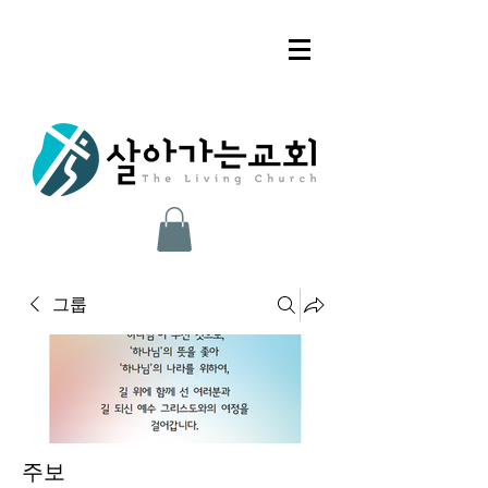
그룹
주보