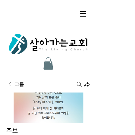
그룹
주보