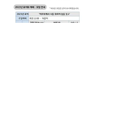
송구영신예배 주보(221231)
.pdf
PDF 다운로드 • 315KB
0
0
22
Skriv en kommentar …