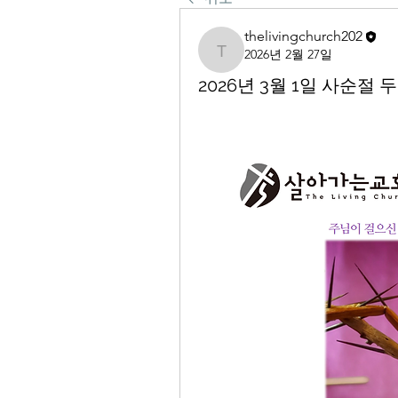
thelivingchurch202
2026년 2월 27일
thelivingchurch202
2026년 3월 1일 사순절 