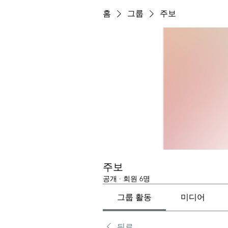
홈
그룹
주보
주보
공개
·
회원 6명
그룹 활동
미디어
뒤로