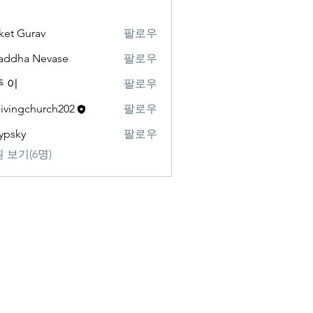
ket Gurav
팔로우
addha Nevase
팔로우
 이
팔로우
livingchurch202
팔로우
gchurch202
ypsky
팔로우
y
 보기(6명)