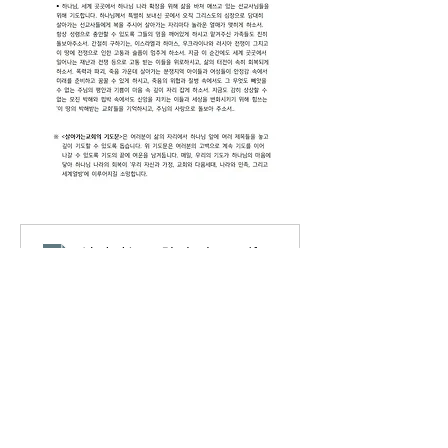
살아가는교회의 기도(2403)
.pdf
PDF 다운로드 • 59KB
0
0
11
Escreva um comentário