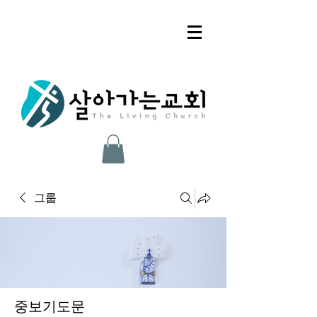
그룹
중보기도문