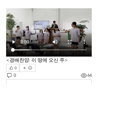
<경배찬양: 이 땅에 오신 주>
0
0
64
Write a comment...
소개
하나님께 올려드리는 우리의 예배와 사
랑의 교제를 나눕니다.