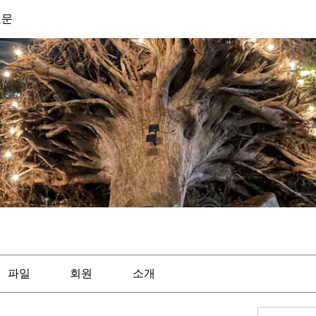
도문
파일
회원
소개