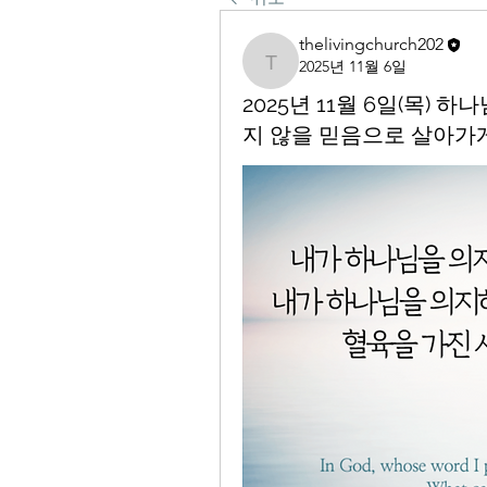
thelivingchurch202
2025년 11월 6일
thelivingchurch202
2025년 11월 6일(목)
지 않을 믿음으로 살아가