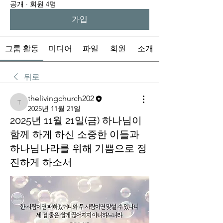
공개
·
회원 4명
가입
그룹 활동
미디어
파일
회원
소개
뒤로
thelivingchurch202
thelivingchurch202
2025년 11월 21일
2025년 11월 21일(금) 하나님이
함께 하게 하신 소중한 이들과
하나님나라를 위해 기쁨으로 정
진하게 하소서