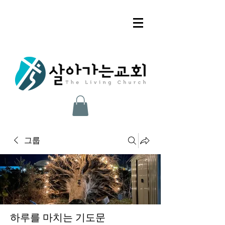
그룹
하루를 마치는 기도문