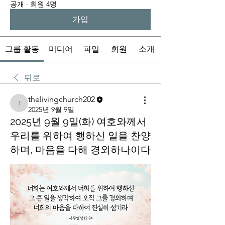
공개
·
회원 4명
가입
그룹 활동
미디어
파일
회원
소개
뒤로
thelivingchurch202
thelivingchurch202
2025년 9월 9일
2025년 9월 9일(화) 여호와께서
우리를 위하여 행하신 일을 찬양
하며, 마음을 다해 경외하나이다