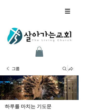
그룹
하루를 마치는 기도문