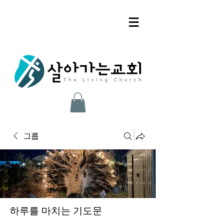
그룹
하루를 마치는 기도문